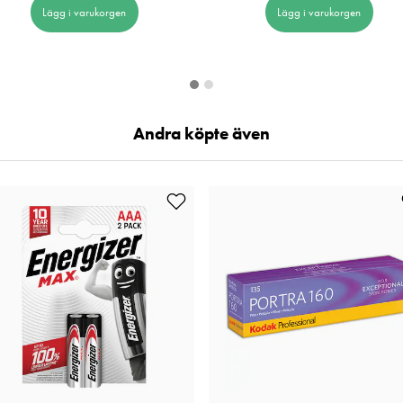
Lägg i varukorgen
Lägg i varukorgen
Andra köpte även