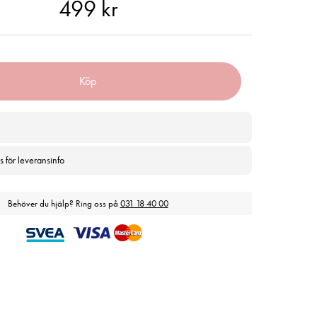
 kr
499 kr
Köp
s för leveransinfo
Behöver du hjälp? Ring oss på
031 18 40 00