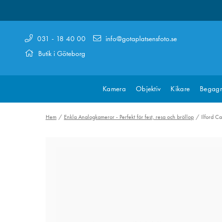
031 - 18 40 00
info@gotaplatsensfoto.se
Butik i Göteborg
Kamera
Objektiv
Kikare
Begagn
Hem
Enkla Analogkameror - Perfekt för fest, resa och bröllop
Ilford C