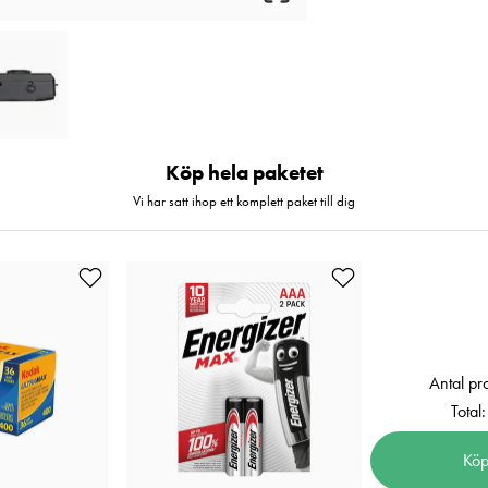
Köp hela paketet
Vi har satt ihop ett komplett paket till dig
Antal pr
Total:
Köp