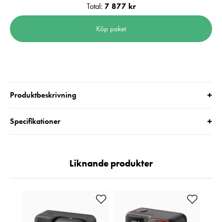
Total:
7 877 kr
Köp paket
+
Produktbeskrivning
+
Specifikationer
Liknande produkter