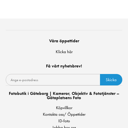
Våra öppettider
Klicka här
Få vårt nyhetsbrev!
Skicka
Fotobutik i Göteborg | Kameror, Objektiv & Fototjänster –
Götaplatsens Foto
Köpvillkor
Kontakta oss/ Öppettider
ID-foto
Jobba hos oss