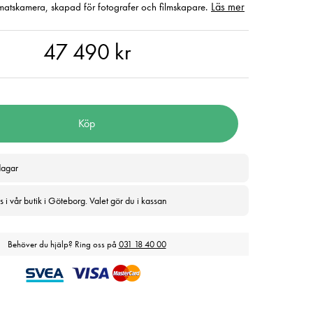
Läs mer
formatskamera, skapad för fotografer och filmskapare.
490 kr
47 490 kr
Köp
dagar
 i vår butik i Göteborg. Valet gör du i kassan
Behöver du hjälp? Ring oss på
031 18 40 00