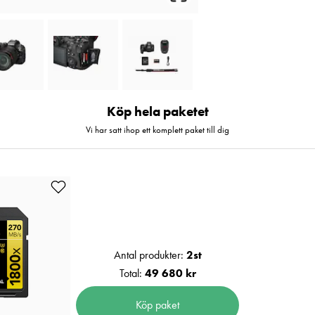
Köp hela paketet
Vi har satt ihop ett komplett paket till dig
Antal produkter:
2
st
Total:
49 680 kr
Köp paket