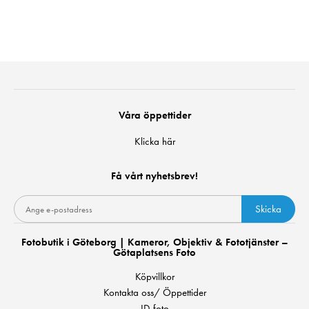
Våra öppettider
Klicka här
Få vårt nyhetsbrev!
Skicka
Fotobutik i Göteborg | Kameror, Objektiv & Fototjänster –
Götaplatsens Foto
Köpvillkor
Kontakta oss/ Öppettider
ID-foto