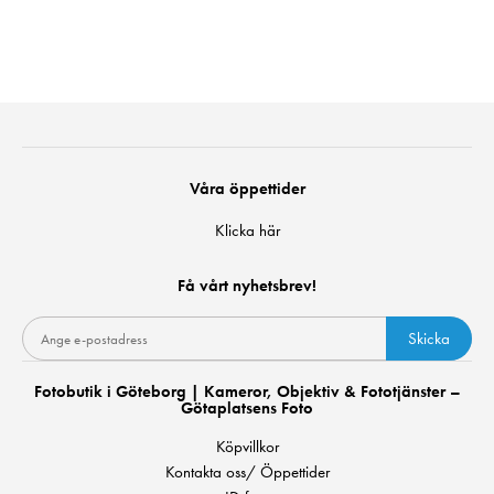
Våra öppettider
Klicka här
Få vårt nyhetsbrev!
Skicka
Fotobutik i Göteborg | Kameror, Objektiv & Fototjänster –
Götaplatsens Foto
Köpvillkor
Kontakta oss/ Öppettider