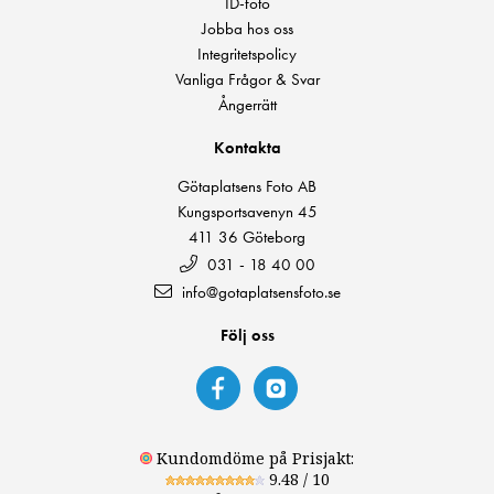
ID-foto
Jobba hos oss
Integritetspolicy
Vanliga Frågor & Svar
Ångerrätt
Kontakta
Götaplatsens Foto AB
Kungsportsavenyn 45
411 36 Göteborg
031 - 18 40 00
info@gotaplatsensfoto.se
Följ oss