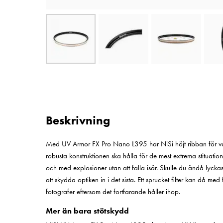
Beskrivning
Med UV Armor FX Pro Nano L395 har NiSi höjt ribban för vad 
robusta konstruktionen ska hålla för de mest extrema stituatio
och med explosioner utan att falla isär. Skulle du ändå lyckas
att skydda optiken in i det sista. Ett sprucket filter kan då med
fotografer eftersom det fortfarande håller ihop.
Mer än bara stötskydd