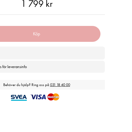
99 kr
1 799 kr
Köp
s för leveransinfo
Behöver du hjälp? Ring oss på
031 18 40 00