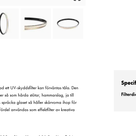
Speci
ett UV-skyddsfilter kan förväntas tåla. Den
Filter
ner så som hårda stötar, hammarslag, ja till
 spräcka glaset så håller skärvorna ihop för
 fördel användas som effektfilter av kreativa