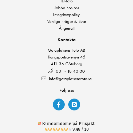
ID-foto
Jobba hos oss
Integritetspolicy
Vanliga Frågor & Svar
Ångerrätt
Kontakta
Götaplatsens Foto AB
Kungsportsavenyn 45
411 36 Göteborg
031 - 18 40 00
info@gotaplatsensfoto.se
Följ oss