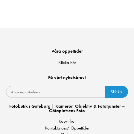
Våra öppettider
Klicka här
Få vårt nyhetsbrev!
Skicka
Fotobutik i Göteborg | Kameror, Objektiv & Fototjänster –
Götaplatsens Foto
Köpvillkor
Kontakta oss/ Öppettider