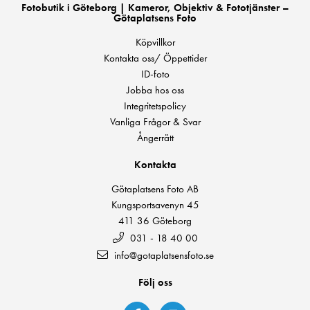
Fotobutik i Göteborg | Kameror, Objektiv & Fototjänster –
Götaplatsens Foto
Köpvillkor
Kontakta oss/ Öppettider
ID-foto
Jobba hos oss
Integritetspolicy
Vanliga Frågor & Svar
Ångerrätt
Kontakta
Götaplatsens Foto AB
Kungsportsavenyn 45
411 36 Göteborg
031 - 18 40 00
info@gotaplatsensfoto.se
Följ oss