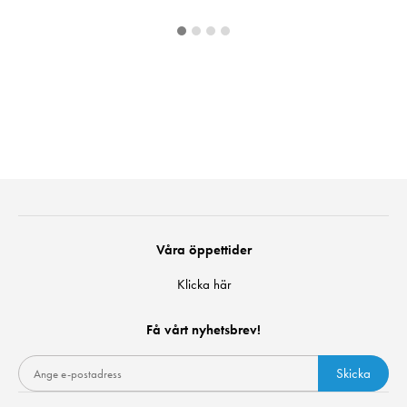
Våra öppettider
Klicka här
Få vårt nyhetsbrev!
Skicka