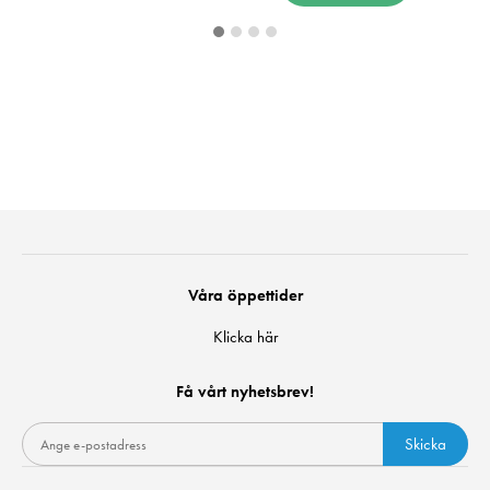
Våra öppettider
Klicka här
Få vårt nyhetsbrev!
Skicka