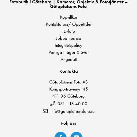
Fotobutik i Göteborg | Kameror, Objektiv & Fototjänster –
Götaplatsens Foto
Köpvillkor
Kontakta oss/ Öppettider
ID-foto
Jobba hos oss
Integritetspolicy
Vanliga Frågor & Svar
Ångerrätt
Kontakta
Götaplatsens Foto AB
Kungsportsavenyn 45
411 36 Göteborg
031 - 18 40 00
info@gotaplatsensfoto.se
Följ oss