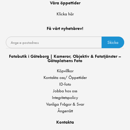
Våra öppettider
Klicka här
Få vårt nyhetsbrev!
Skicka
Fotobutik i Göteborg | Kameror, Objektiv & Fototjänster –
Götaplatsens Foto
Köpvillkor
Kontakta oss/ Öppettider
ID-foto
Jobba hos oss
Integritetspolicy
Vanliga Frågor & Svar
Ångerrätt
Kontakta