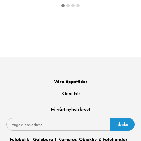
Våra öppettider
Klicka här
Få vårt nyhetsbrev!
Skicka
Fotobutik i Göteborg | Kameror, Objektiv & Fototjänster –