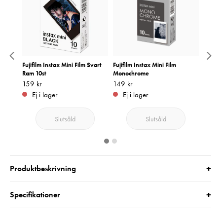
0st
Fujifilm Instax Mini Film Svart
Fujifilm Instax Mini Film
Fujifi
Ram 10st
Monochrome
Pris
229 k
:
2
Pris
159 kr
:
159 kr
Pris
149 kr
:
149 kr
I 
Ej i lager
Ej i lager
Slutsåld
Slutsåld
+
Produktbeskrivning
+
Specifikationer