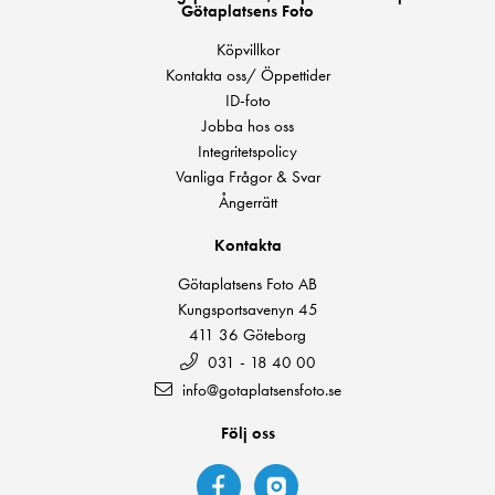
Götaplatsens Foto
Köpvillkor
Kontakta oss/ Öppettider
ID-foto
Jobba hos oss
Integritetspolicy
Vanliga Frågor & Svar
Ångerrätt
Kontakta
Götaplatsens Foto AB
Kungsportsavenyn 45
411 36 Göteborg
031 - 18 40 00
info@gotaplatsensfoto.se
Följ oss