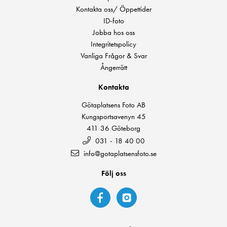
Kontakta oss/ Öppettider
ID-foto
Jobba hos oss
Integritetspolicy
Vanliga Frågor & Svar
Ångerrätt
Kontakta
Götaplatsens Foto AB
Kungsportsavenyn 45
411 36 Göteborg
031 - 18 40 00
info@gotaplatsensfoto.se
Följ oss