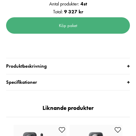
Antal produkter:
4
st
Total:
9 327 kr
Köp paket
+
Produktbeskrivning
+
Specifikationer
Liknande produkter