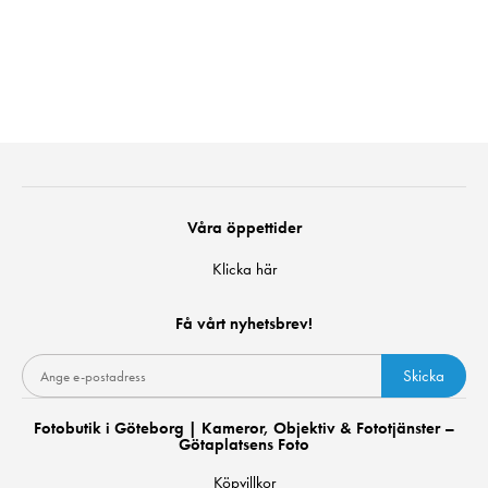
Våra öppettider
Klicka här
Få vårt nyhetsbrev!
Skicka
Fotobutik i Göteborg | Kameror, Objektiv & Fototjänster –
Götaplatsens Foto
Köpvillkor