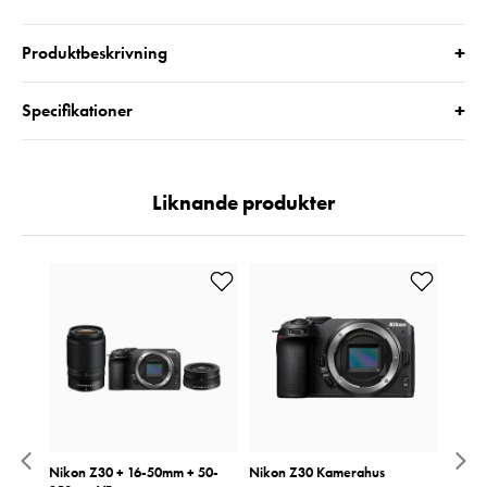
+
Produktbeskrivning
+
Specifikationer
Liknande produkter
-
Nikon Z30 + 16-50mm + 50-
Nikon Z30 Kamerahus
Nikon