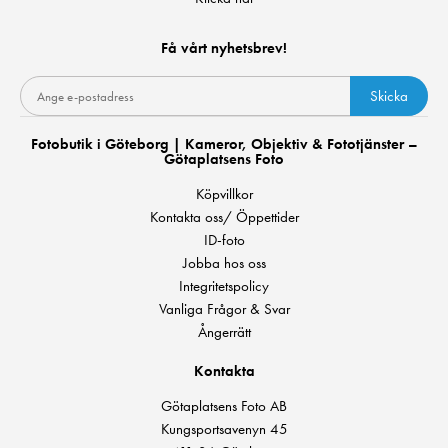
Få vårt nyhetsbrev!
Skicka
Fotobutik i Göteborg | Kameror, Objektiv & Fototjänster –
Götaplatsens Foto
Köpvillkor
Kontakta oss/ Öppettider
ID-foto
Jobba hos oss
Integritetspolicy
Vanliga Frågor & Svar
Ångerrätt
Kontakta
Götaplatsens Foto AB
Kungsportsavenyn 45