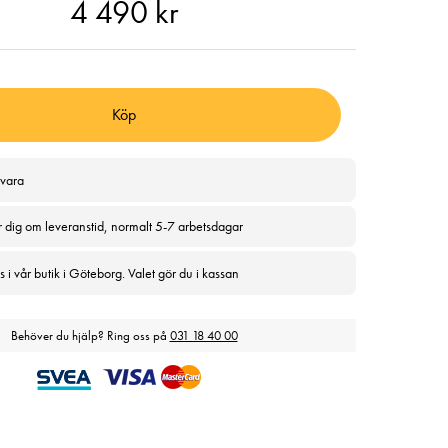
90 kr
4 490 kr
Köp
svara
r dig om leveranstid, normalt 5-7 arbetsdagar
 i vår butik i Göteborg. Valet gör du i kassan
Behöver du hjälp? Ring oss på
031 18 40 00