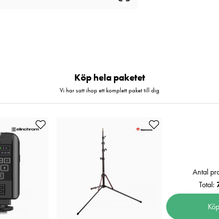
Köp hela paketet
Vi har satt ihop ett komplett paket till dig
Antal pr
Total:
Köp