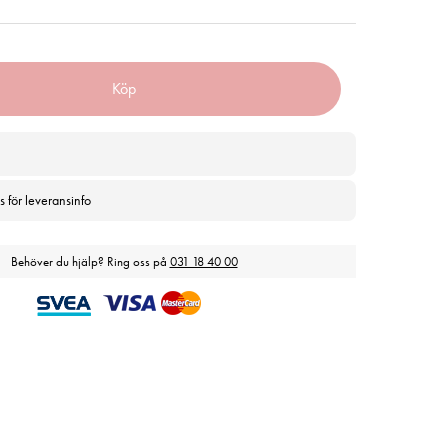
Köp
s för leveransinfo
Behöver du hjälp? Ring oss på
031 18 40 00