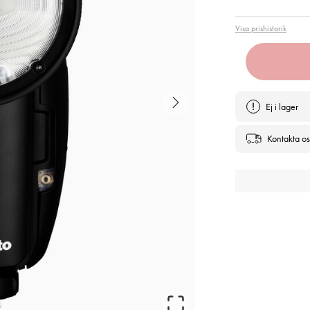
Visa prishistorik
Ej i lager
Kontakta os