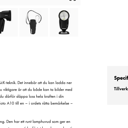
Speci
rX-teknik. Det innebär att du kan ladda ner
Tillver
 viktigare är att du både kan ta bilder med
 därför släppa loss hela kraften i din
to A10 till en – i ordets rätta bemärkelse –
ing. Den har ett runt lamphuvud som ger en