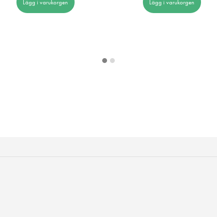
Lägg i varukorgen
Lägg i varukorgen