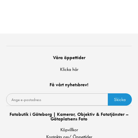
Våra öppettider
Klicka här
Få vårt nyhetsbrev!
Skicka
Fotobutik i Göteborg | Kameror, Objektiv & Fototjänster –
Götaplatsens Foto
Köpvillkor
Kontakta oss/ Öppettider