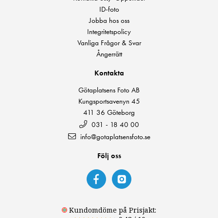
ID-foto
Jobba hos oss
Integritetspolicy
Vanliga Frågor & Svar
Ångerrätt
Kontakta
Götaplatsens Foto AB
Kungsportsavenyn 45
411 36 Göteborg
031 - 18 40 00
info@gotaplatsensfoto.se
Följ oss