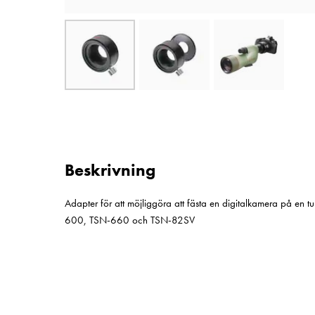
Beskrivning
Adapter för att möjliggöra att fästa en digitalkamera på en tu
600, TSN-660 och TSN-82SV