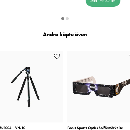
Lägg i varukorgen
Andra köpte även
 R-2004 + VH-10
Focus Sports Optics Solförmörkelse