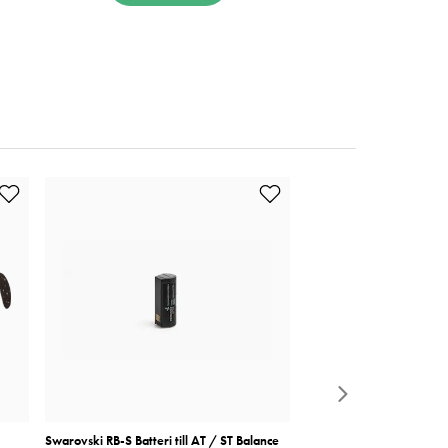
Swarovski RB-S Batteri till AT / ST Balance
Zeiss Cleaning Fluid - Sp