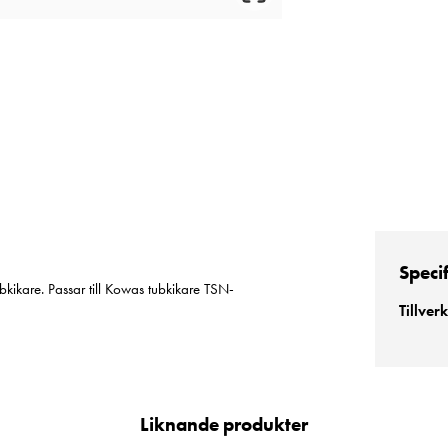
Speci
bkikare. Passar till Kowas tubkikare TSN-
Tillver
Liknande produkter