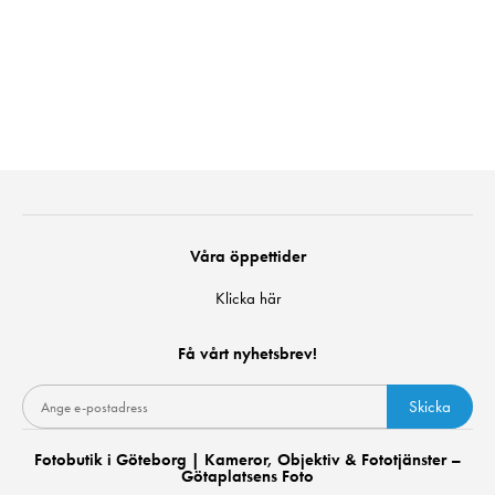
Våra öppettider
Klicka här
Få vårt nyhetsbrev!
Skicka
Fotobutik i Göteborg | Kameror, Objektiv & Fototjänster –
Götaplatsens Foto