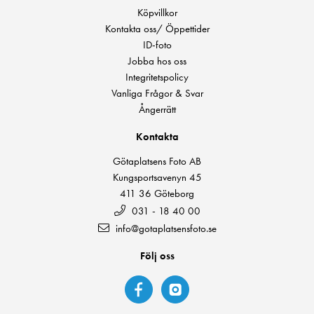
Köpvillkor
Kontakta oss/ Öppettider
ID-foto
Jobba hos oss
Integritetspolicy
Vanliga Frågor & Svar
Ångerrätt
Kontakta
Götaplatsens Foto AB
Kungsportsavenyn 45
411 36 Göteborg
031 - 18 40 00
info@gotaplatsensfoto.se
Följ oss