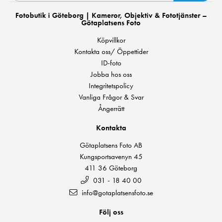
Fotobutik i Göteborg | Kameror, Objektiv & Fototjänster –
Götaplatsens Foto
Köpvillkor
Kontakta oss/ Öppettider
ID-foto
Jobba hos oss
Integritetspolicy
Vanliga Frågor & Svar
Ångerrätt
Kontakta
Götaplatsens Foto AB
Kungsportsavenyn 45
411 36 Göteborg
031 - 18 40 00
info@gotaplatsensfoto.se
Följ oss